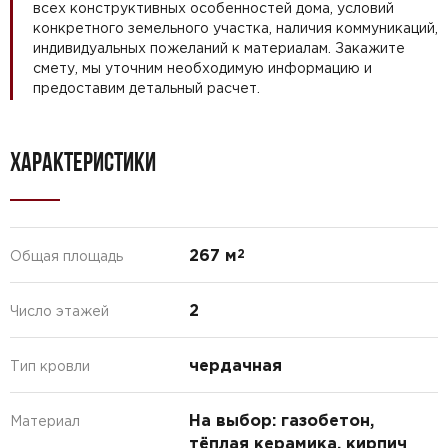
всех конструктивных особенностей дома, условий
конкретного земельного участка, наличия коммуникаций,
индивидуальных пожеланий к материалам. Закажите
смету, мы уточним необходимую информацию и
предоставим детальный расчет.
ХАРАКТЕРИСТИКИ
267 м
2
Общая площадь
2
Число этажей
чердачная
Тип кровли
На выбор: газобетон,
Материал
тёплая керамика, кирпич