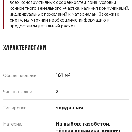
всех конструктивных особенностей дома, условий
конкретного земельного участка, наличия коммуникаций,
индивидуальных пожеланий к материалам. Закажите
смету, мы уточним необходимую информацию и
предоставим детальный расчет.
ХАРАКТЕРИСТИКИ
161 м
2
Общая площадь
2
Число этажей
чердачная
Тип кровли
На выбор: газобетон,
Материал
тёплая керамика, кирпич