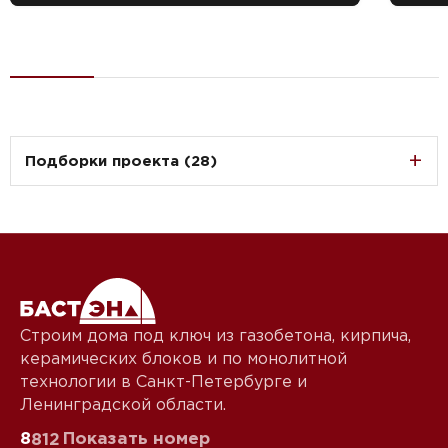
Подборки проекта (28)
Строим дома под ключ из газобетона, кирпича,
керамических блоков и по монолитной
технологии в Санкт-Петербурге и
Ленинградской области.
8
Показать номер
812