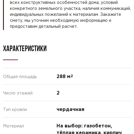
всех конструктивных особенностей дома, условий
конкретного земельного участка, наличия коммуникаций,
индивидуальных пожеланий к материалам. Закажите
смету, мы уточним необходимую информацию и
предоставим детальный расчет.
ХАРАКТЕРИСТИКИ
288 м
2
Общая площадь
2
Число этажей
чердачная
Тип кровли
На выбор: газобетон,
Материал
тёплая керамика, кирпич