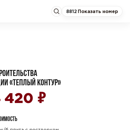
8
812
Показать номер
РОИТЕЛЬСТВА
ИИ «ТЕПЛЫЙ КОНТУР»
₽
4 420
ТОИМОСТЬ
ж/б плита с ростверком