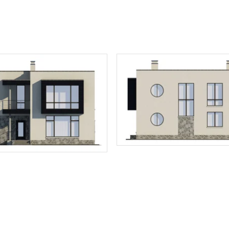
ТОЧНУЮ СТОИМОСТЬ СТРОИТЕЛЬСТВА
ьный способ связи: