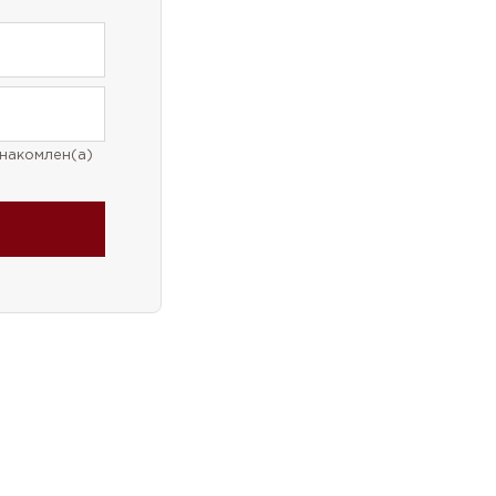
накомлен(а)