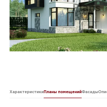
Характеристики
Планы помещений
Фасады
Опи