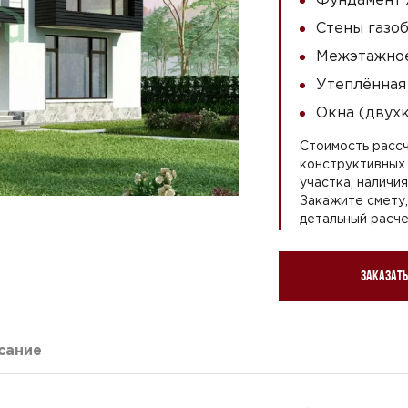
Стены газоб
Межэтажное
Утеплённая
Окна (двух
Стоимость рассч
конструктивных 
участка, наличи
Закажите смету
детальный расче
Заказать
сание