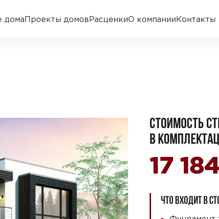
 дома
Проекты домов
Расценки
О компании
Контакты
СТОИМОСТЬ СТ
В КОМПЛЕКТАЦ
17 18
ЧТО ВХОДИТ В С
Фундамент 