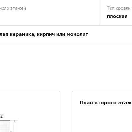
исло этажей
Тип кровли
плоская
плая керамика, кирпич или монолит
План второго этаж