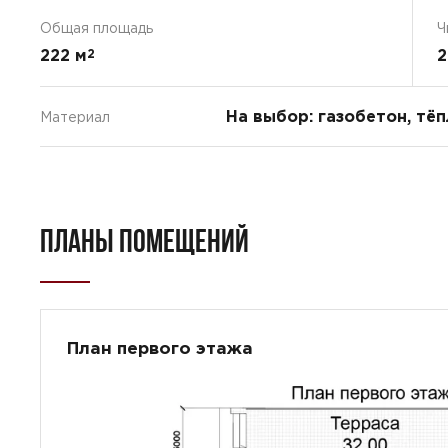
Общая площадь
Ч
222 м
2
2
На выбор: газобетон, тё
Материал
ПЛАНЫ ПОМЕЩЕНИЙ
План первого этажа