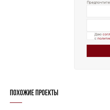
Предпочтител
Даю
сог
с
полити
ПОХОЖИЕ ПРОЕКТЫ