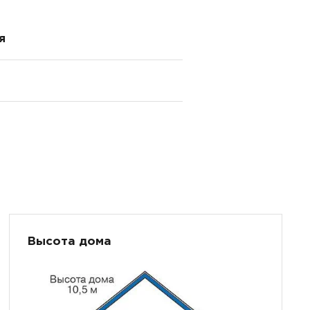
я
Высота дома