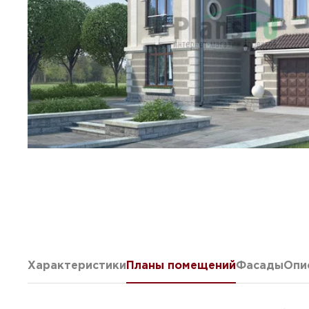
Характеристики
Планы помещений
Фасады
Опи