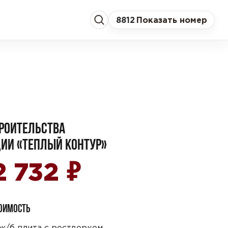
8
812
Показать номер
РОИТЕЛЬСТВА
ИИ «ТЕПЛЫЙ КОНТУР»
₽
2 732
ТОИМОСТЬ
ж/б плита с ростверком