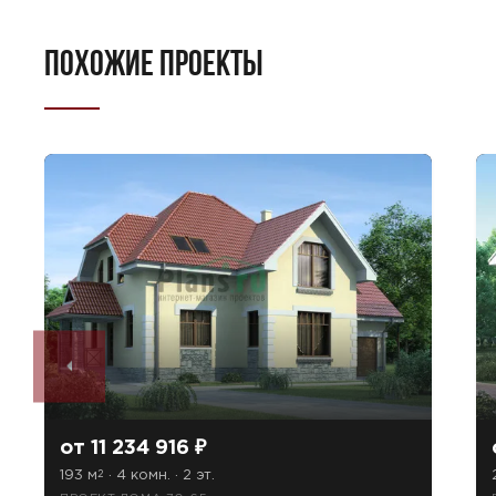
ПОХОЖИЕ ПРОЕКТЫ
от 11 234 916 ₽
193 м
· 4 комн. · 2 эт.
2