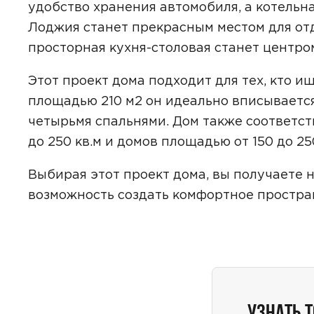
удобство хранения автомобиля, а котельн
Лоджия станет прекрасным местом для от
просторная кухня-столовая станет центро
Даю
сог
Этот проект дома подходит для тех, кто 
с
полити
площадью 210 м2 он идеально вписываетс
четырьмя спальнями. Дом также соответст
до 250 кв.м и домов площадью от 150 до 250
Выбирая этот проект дома, вы получаете н
возможность создать комфортное простран
УЗНАТЬ 