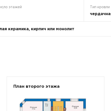
исло этажей
Тип кровли
чердачна
плая керамика, кирпич или монолит
План второго этажа