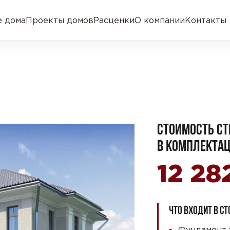
 дома
Проекты домов
Расценки
О компании
Контакты
СТОИМОСТЬ СТ
В КОМПЛЕКТАЦ
12 28
ЧТО ВХОДИТ В С
Фундамент 