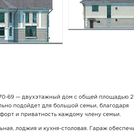
ТОЧНУЮ СТОИМОСТЬ СТРОИТЕЛЬСТВА
70-69 — двухэтажный дом с общей площадью 2
льно подойдет для большой семьи, благодаря
форт и приватность каждому члену семьи.
ьный способ связи:
ьная, лоджия и кухня-столовая. Гараж обеспеч