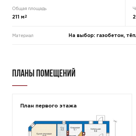
Общая площадь
Ч
211 м
2
2
На выбор: газобетон, тё
Материал
ПЛАНЫ ПОМЕЩЕНИЙ
План первого этажа