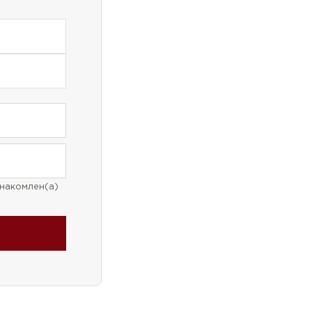
накомлен(а)