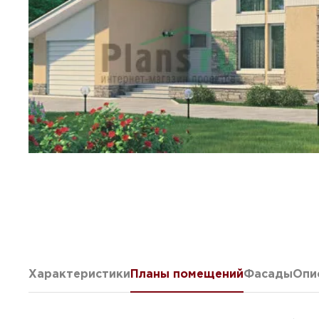
Характеристики
Планы помещений
Фасады
Опи