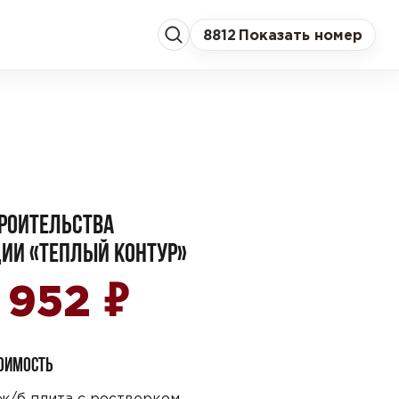
8
812
Показать номер
РОИТЕЛЬСТВА
ИИ «ТЕПЛЫЙ КОНТУР»
₽
8 952
ТОИМОСТЬ
ж/б плита с ростверком