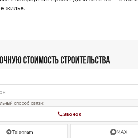
Звонок
е жилье.
Telegram
MAX
ласие на обработку персональных данных
и подтверждаю, что о
кой обработки персональных данных
.
Рассчитать стоимость
ТОЧНУЮ СТОИМОСТЬ СТРОИТЕЛЬСТВА
ьный способ связи:
Звонок
Telegram
MAX