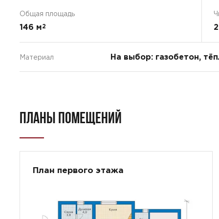
Общая площадь
Ч
146 м
2
2
На выбор: газобетон, тё
Материал
ПЛАНЫ ПОМЕЩЕНИЙ
План первого этажа