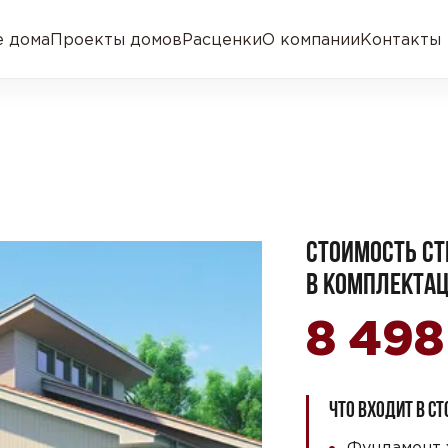
 дома
Проекты домов
Расценки
О компании
Контакты
СТОИМОСТЬ СТ
В КОМПЛЕКТАЦ
8 49
ЧТО ВХОДИТ В С
Фундамент 