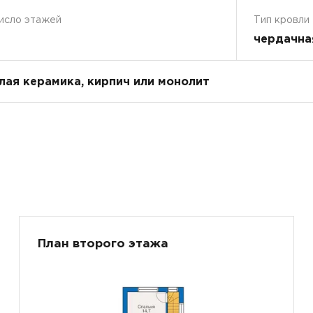
исло этажей
Тип кровли
чердачна
плая керамика, кирпич или монолит
План второго этажа