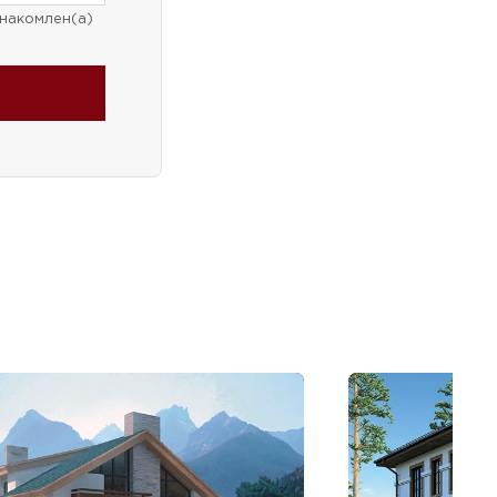
накомлен(а)