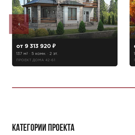
от 9 313 920 ₽
137 м
· 5 комн. · 2 эт.
2
ПРОЕКТ ДОМА 42-61
КАТЕГОРИИ ПРОЕКТА