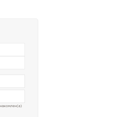
накомлен(а)