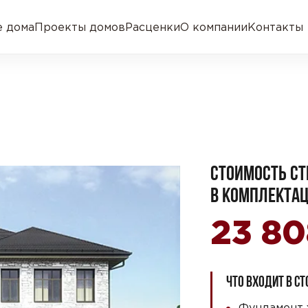
 дома
Проекты домов
Расценки
О компании
Контакты
СТОИМОСТЬ СТ
В КОМПЛЕКТАЦ
23 8
ЧТО ВХОДИТ В С
Фундамент 