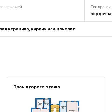
исло этажей
Тип кровли
чердачна
плая керамика, кирпич или монолит
План второго этажа