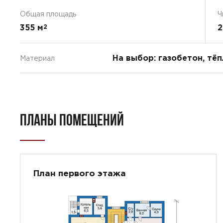
Общая площадь
Ч
355 м
2
2
На выбор: газобетон, тё
Материал
ПЛАНЫ ПОМЕЩЕНИЙ
План первого этажа