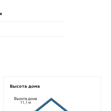
я
Высота дома