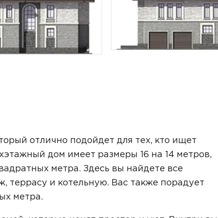
ТОЧНУЮ СТОИМОСТЬ СТРОИТЕЛЬСТВА
торый отлично подойдет для тех, кто ищет
хэтажный дом имеет размеры 16 на 14 метров,
вадратных метра. Здесь вы найдете все
, террасу и котельную. Вас также порадует
ых метра.
ьный способ связи: