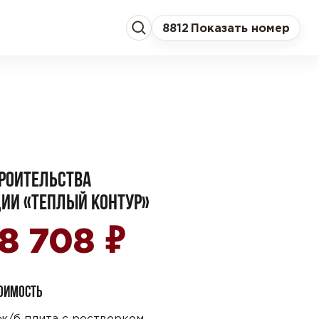
8
812
Показать номер
РОИТЕЛЬСТВА
ИИ «ТЕПЛЫЙ КОНТУР»
₽
08 708
ТОИМОСТЬ
ж/б плита с ростверком