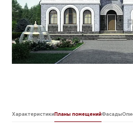
Характеристики
Планы помещений
Фасады
Опи