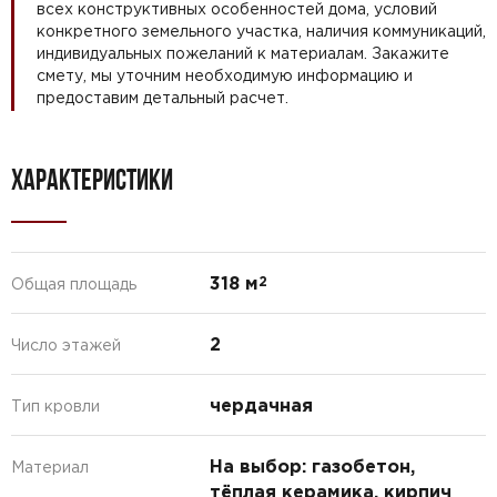
всех конструктивных особенностей дома, условий
конкретного земельного участка, наличия коммуникаций,
индивидуальных пожеланий к материалам. Закажите
смету, мы уточним необходимую информацию и
предоставим детальный расчет.
ХАРАКТЕРИСТИКИ
318 м
2
Общая площадь
2
Число этажей
чердачная
Тип кровли
На выбор: газобетон,
Материал
тёплая керамика, кирпич