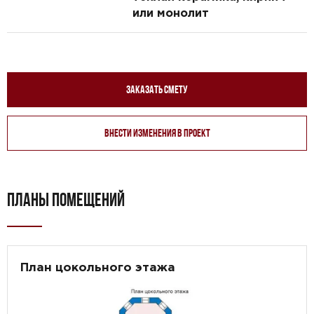
или монолит
Заказать смету
Внести изменения в проект
ПЛАНЫ ПОМЕЩЕНИЙ
План цокольного этажа