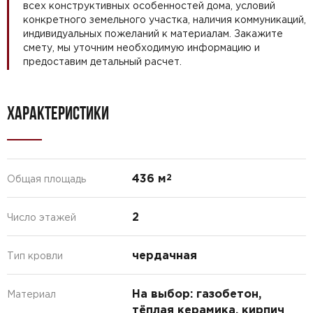
всех конструктивных особенностей дома, условий
конкретного земельного участка, наличия коммуникаций,
индивидуальных пожеланий к материалам. Закажите
смету, мы уточним необходимую информацию и
предоставим детальный расчет.
ХАРАКТЕРИСТИКИ
436 м
2
Общая площадь
2
Число этажей
чердачная
Тип кровли
На выбор: газобетон,
Материал
тёплая керамика, кирпич