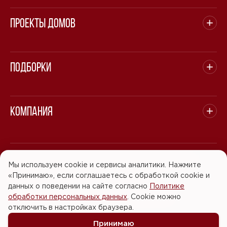
Проекты домов
Подборки
Компания
© 2008 - 2026 ООО "БАСТЭН". Все права защищены.
Мы используем cookie и сервисы аналитики. Нажмите
«Принимаю», если соглашаетесь с обработкой cookie и
Политика обработки персональных данных
данных о поведении на сайте согласно
Политике
обработки персональных данных
. Cookie можно
Согласие на обработку персональных данных
отключить в настройках браузера.
Принимаю