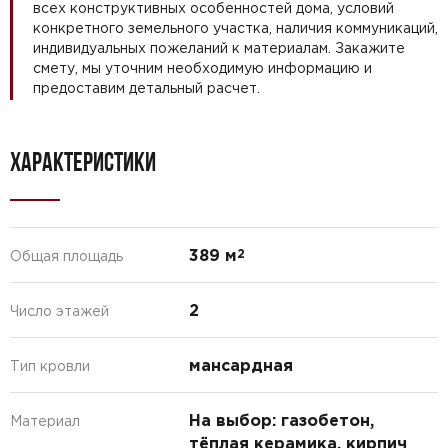
всех конструктивных особенностей дома, условий
конкретного земельного участка, наличия коммуникаций,
индивидуальных пожеланий к материалам. Закажите
смету, мы уточним необходимую информацию и
предоставим детальный расчет.
ХАРАКТЕРИСТИКИ
389 м
2
Общая площадь
2
Число этажей
мансардная
Тип кровли
На выбор: газобетон,
Материал
тёплая керамика, кирпич