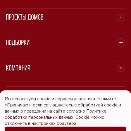
Проекты домов
Подборки
Компания
© 2008 - 2026 ООО "БАСТЭН". Все права защищены.
Мы используем cookie и сервисы аналитики. Нажмите
«Принимаю», если соглашаетесь с обработкой cookie и
Политика обработки персональных данных
данных о поведении на сайте согласно
Политике
обработки персональных данных
. Cookie можно
Согласие на обработку персональных данных
отключить в настройках браузера.