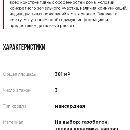
всех конструктивных особенностей дома, условий
конкретного земельного участка, наличия коммуникаций,
индивидуальных пожеланий к материалам. Закажите
смету, мы уточним необходимую информацию и
предоставим детальный расчет.
ХАРАКТЕРИСТИКИ
381 м
2
Общая площадь
3
Число этажей
мансардная
Тип кровли
На выбор: газобетон,
Материал
тёплая керамика, кирпич