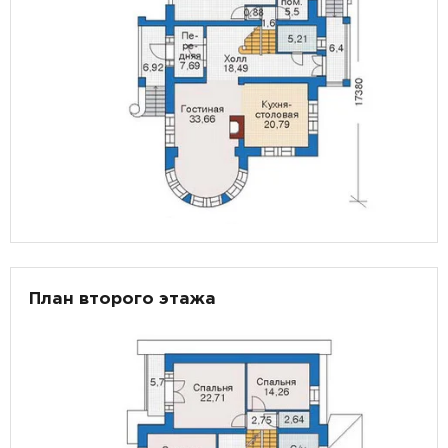
План второго этажа