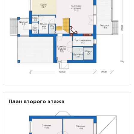
План второго этажа