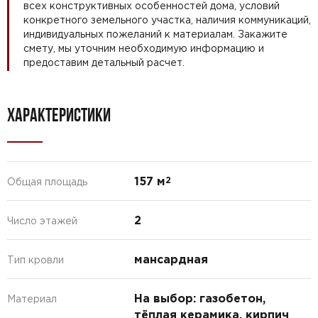
всех конструктивных особенностей дома, условий
конкретного земельного участка, наличия коммуникаций,
индивидуальных пожеланий к материалам. Закажите
смету, мы уточним необходимую информацию и
предоставим детальный расчет.
ХАРАКТЕРИСТИКИ
157 м
2
Общая площадь
2
Число этажей
мансардная
Тип кровли
На выбор: газобетон,
Материал
тёплая керамика, кирпич