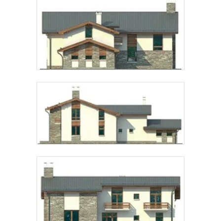
Telegram
MAX
Даю
согласие на обработку персональных данных
и
подтверждаю, что ознакомлен(а) с
политикой
обработки персональных данных
.
Рассчитать стоимость