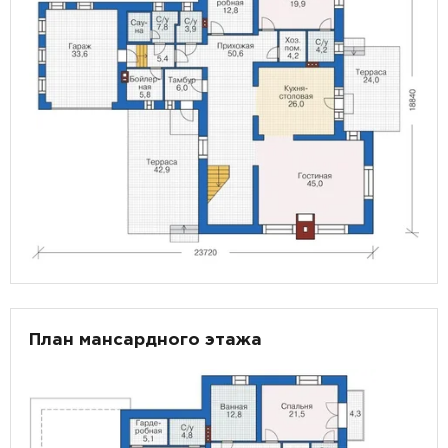
План мансардного этажа