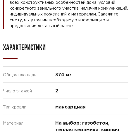
всех конструктивных особенностей дома, условий
конкретного земельного участка, наличия коммуникаций,
индивидуальных пожеланий к материалам. Закажите
смету, мы уточним необходимую информацию и
предоставим детальный расчет.
ХАРАКТЕРИСТИКИ
374 м
2
Общая площадь
2
Число этажей
мансардная
Тип кровли
На выбор: газобетон,
Материал
тёплая керамика, кирпич