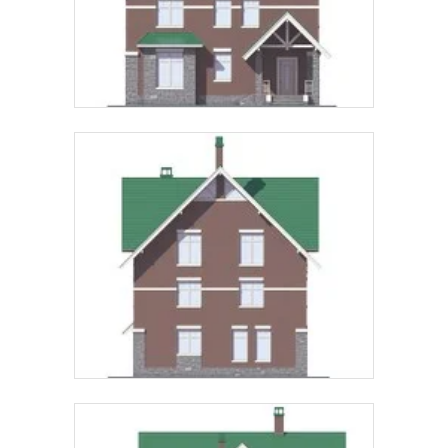
Telegram
MAX
Даю
согласие на обработку персональных данных
и
подтверждаю, что ознакомлен(а) с
политикой
обработки персональных данных
.
Рассчитать стоимость