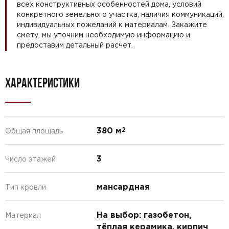
всех конструктивных особенностей дома, условий
конкретного земельного участка, наличия коммуникаций,
индивидуальных пожеланий к материалам. Закажите
смету, мы уточним необходимую информацию и
предоставим детальный расчет.
ХАРАКТЕРИСТИКИ
380 м
2
Общая площадь
3
Число этажей
мансардная
Тип кровли
На выбор: газобетон,
Материал
тёплая керамика, кирпич