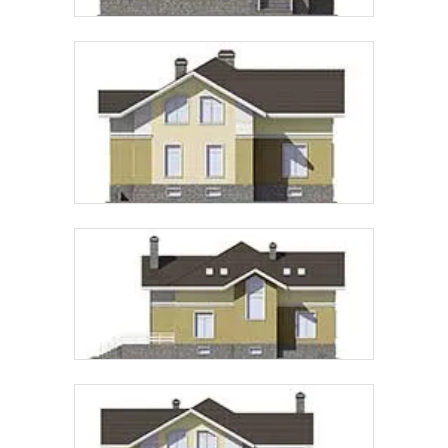
Звонок
Telegram
MAX
Даю
согласие на обработку персональных данных
и
подтверждаю, что ознакомлен(а) с
политикой
обработки персональных данных
.
Рассчитать стоимость