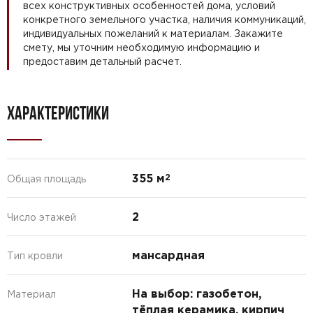
всех конструктивных особенностей дома, условий
конкретного земельного участка, наличия коммуникаций,
индивидуальных пожеланий к материалам. Закажите
смету, мы уточним необходимую информацию и
предоставим детальный расчет.
ХАРАКТЕРИСТИКИ
355 м
2
Общая площадь
2
Число этажей
мансардная
Тип кровли
На выбор: газобетон,
Материал
тёплая керамика, кирпич