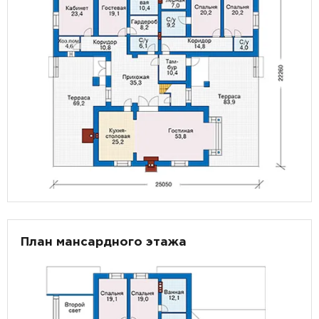
План мансардного этажа