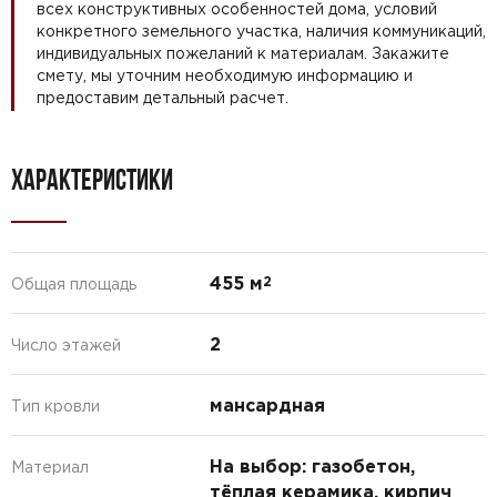
всех конструктивных особенностей дома, условий
конкретного земельного участка, наличия коммуникаций,
индивидуальных пожеланий к материалам. Закажите
смету, мы уточним необходимую информацию и
предоставим детальный расчет.
ХАРАКТЕРИСТИКИ
455 м
2
Общая площадь
2
Число этажей
мансардная
Тип кровли
На выбор: газобетон,
Материал
тёплая керамика, кирпич