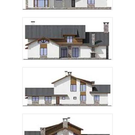
Звонок
Telegram
MAX
Даю
согласие на обработку персональных данных
и
подтверждаю, что ознакомлен(а) с
политикой
обработки персональных данных
.
Рассчитать стоимость