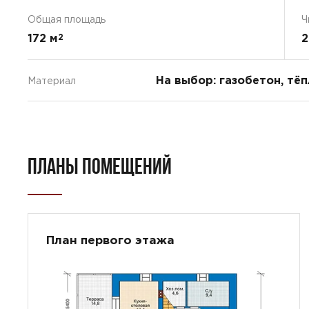
Общая площадь
Ч
172 м
2
2
На выбор: газобетон, тё
Материал
ПЛАНЫ ПОМЕЩЕНИЙ
План первого этажа