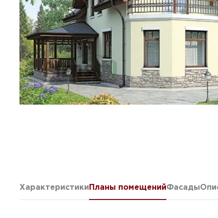
Характеристики
Планы помещений
Фасады
Опи