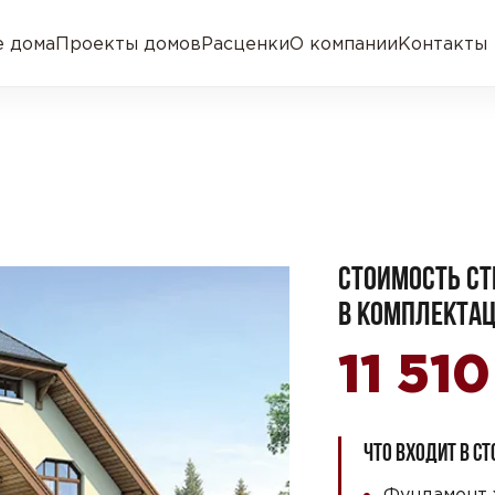
 дома
Проекты домов
Расценки
О компании
Контакты
СТОИМОСТЬ СТ
В КОМПЛЕКТАЦ
11 51
ЧТО ВХОДИТ В С
Фундамент 