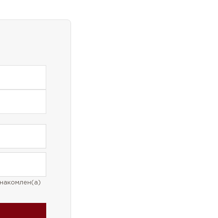
накомлен(а)