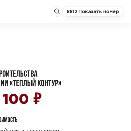
8
812
Показать номер
РОИТЕЛЬСТВА
ИИ «ТЕПЛЫЙ КОНТУР»
₽
0 100
ТОИМОСТЬ
ж/б плита с ростверком