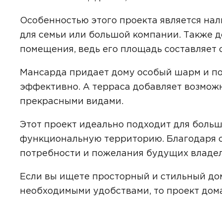
Особенностью этого проекта является нал
для семьи или большой компании. Также д
помещения, ведь его площадь составляет от
Даю
сог
с
полити
Мансарда придает дому особый шарм и по
эффективно. А терраса добавляет возмож
прекрасными видами.
Этот проект идеально подходит для больш
функциональную территорию. Благодаря с
потребности и пожелания будущих владел
Если вы ищете просторный и стильный дом
необходимыми удобствами, то проект дом