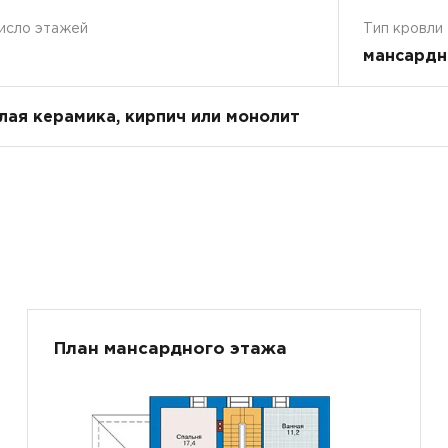
исло этажей
Тип кровли
мансардн
плая керамика, кирпич или монолит
План мансардного этажа