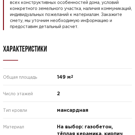
всех конструктивных особенностей дома, условий
конкретного земельного участка, наличия коммуникаций,
индивидуальных пожеланий к материалам. Закажите
смету, мы уточним необходимую информацию и
предоставим детальный расчет.
ХАРАКТЕРИСТИКИ
149 м
2
Общая площадь
2
Число этажей
мансардная
Тип кровли
На выбор: газобетон,
Материал
тёплая керамика, кирпич