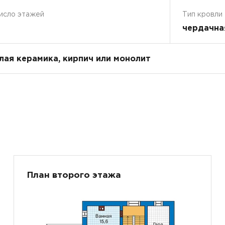
исло этажей
Тип кровли
чердачна
плая керамика, кирпич или монолит
План второго этажа