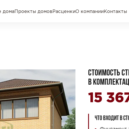
 дома
Проекты домов
Расценки
О компании
Контакты
СТОИМОСТЬ СТ
В КОМПЛЕКТАЦ
15 36
ЧТО ВХОДИТ В С
Фундамент 