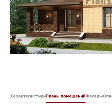
Характеристики
Планы помещений
Фасады
Опи