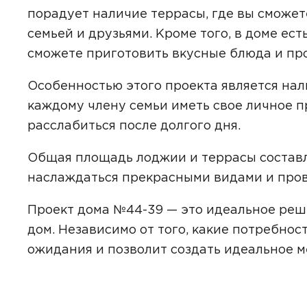
порадует наличие террасы, где вы сможет
семьей и друзьями. Кроме того, в доме ест
сможете приготовить вкусные блюда и про
Даю
сог
с
полити
Особенностью этого проекта является нал
каждому члену семьи иметь свое личное п
расслабиться после долгого дня.
Общая площадь лоджии и террасы составля
наслаждаться прекрасными видами и прово
Проект дома №44-39 — это идеальное реш
дом. Независимо от того, какие потребност
ожидания и позволит создать идеальное м