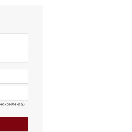
накомлен(а)