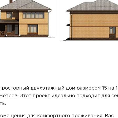
ТОЧНУЮ СТОИМОСТЬ СТРОИТЕЛЬСТВА
просторный двухэтажный дом размером 15 на 1
етров. Этот проект идеально подходит для се
ть.
ьный способ связи:
помещения для комфортного проживания. Вас