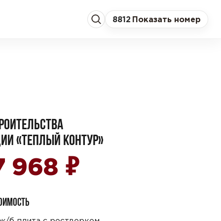
8
812
Показать номер
РОИТЕЛЬСТВА
ИИ «ТЕПЛЫЙ КОНТУР»
₽
7 968
ТОИМОСТЬ
ж/б плита с ростверком