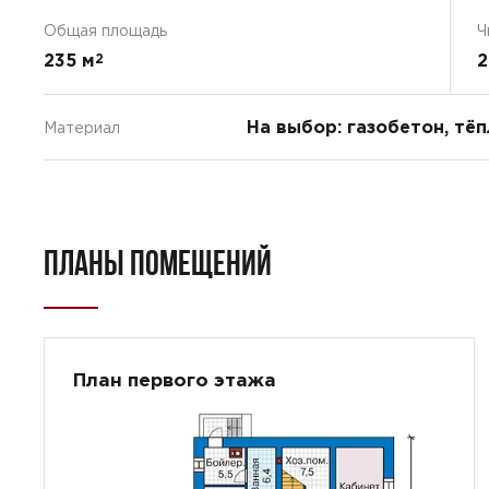
Общая площадь
Ч
235 м
2
2
На выбор: газобетон, тё
Материал
ПЛАНЫ ПОМЕЩЕНИЙ
План первого этажа