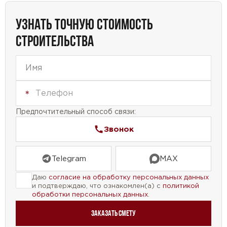
комфорт.
УЗНАТЬ ТОЧНУЮ СТОИМОСТЬ
Мы предлагаем вам уникальный проект дома,
СТРОИТЕЛЬСТВА
который подарит вам уют, комфорт и стиль. Не
упустите возможность создать свой идеальный
дом!
Предпочтительный способ связи:
Звонок
Telegram
MAX
Даю
согласие на обработку персональных данных
и подтверждаю, что ознакомлен(а) с
политикой
обработки персональных данных
.
Заказать смету