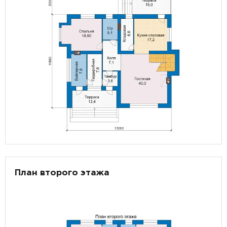
План второго этажа