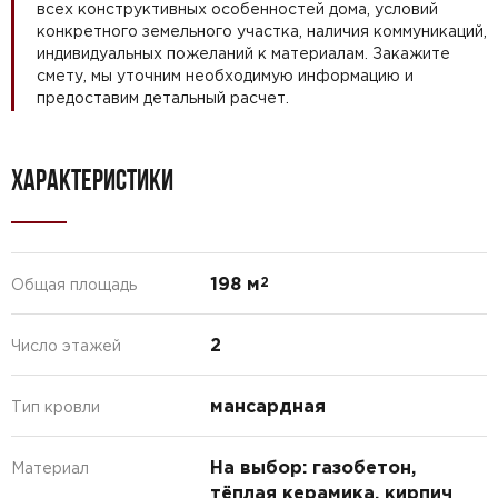
всех конструктивных особенностей дома, условий
конкретного земельного участка, наличия коммуникаций,
индивидуальных пожеланий к материалам. Закажите
смету, мы уточним необходимую информацию и
предоставим детальный расчет.
ХАРАКТЕРИСТИКИ
198 м
2
Общая площадь
2
Число этажей
мансардная
Тип кровли
На выбор: газобетон,
Материал
тёплая керамика, кирпич