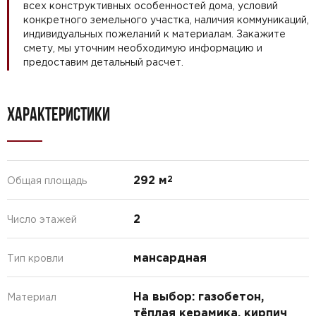
всех конструктивных особенностей дома, условий
конкретного земельного участка, наличия коммуникаций,
индивидуальных пожеланий к материалам. Закажите
смету, мы уточним необходимую информацию и
предоставим детальный расчет.
ХАРАКТЕРИСТИКИ
292 м
2
Общая площадь
2
Число этажей
мансардная
Тип кровли
На выбор: газобетон,
Материал
тёплая керамика, кирпич