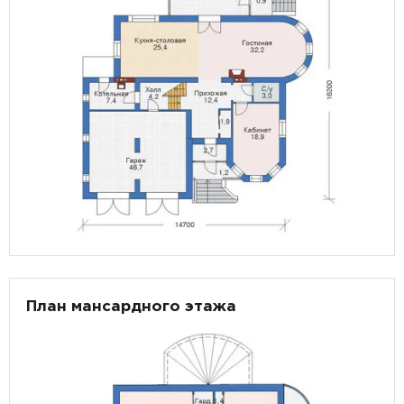
План мансардного этажа