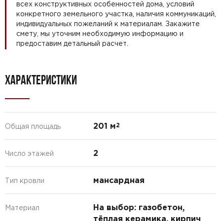
всех конструктивных особенностей дома, условий
конкретного земельного участка, наличия коммуникаций,
индивидуальных пожеланий к материалам. Закажите
смету, мы уточним необходимую информацию и
предоставим детальный расчет.
ХАРАКТЕРИСТИКИ
201 м
2
Общая площадь
2
Число этажей
мансардная
Тип кровли
На выбор: газобетон,
Материал
тёплая керамика, кирпич