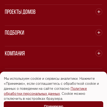
Проекты домов
Подборки
Компания
© 2008 - 2026 ООО "БАСТЭН". Все права защищены.
Мы используем cookie и сервисы аналитики. Нажмите
«Принимаю», если соглашаетесь с обработкой cookie и
Политика обработки персональных данных
данных о поведении на сайте согласно
Политике
обработки персональных данных
. Cookie можно
Согласие на обработку персональных данных
отключить в настройках браузера.
Принимаю