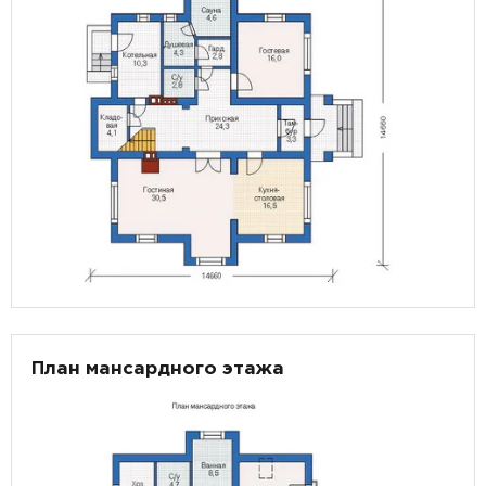
План мансардного этажа