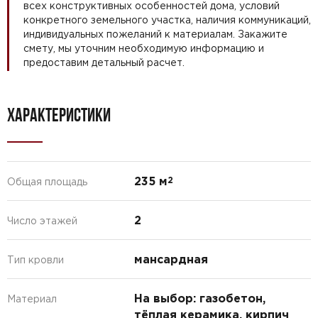
всех конструктивных особенностей дома, условий
конкретного земельного участка, наличия коммуникаций,
индивидуальных пожеланий к материалам. Закажите
смету, мы уточним необходимую информацию и
предоставим детальный расчет.
ХАРАКТЕРИСТИКИ
235 м
2
Общая площадь
2
Число этажей
мансардная
Тип кровли
На выбор: газобетон,
Материал
тёплая керамика, кирпич