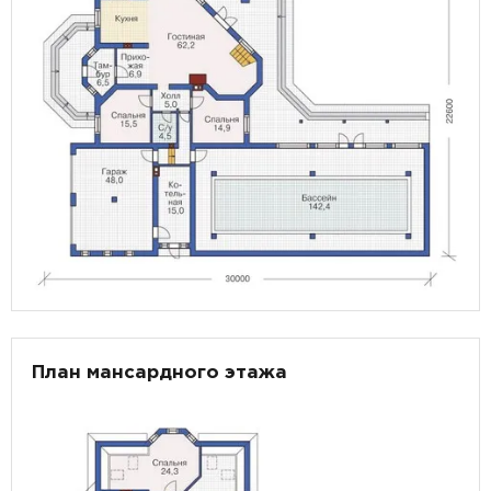
План мансардного этажа