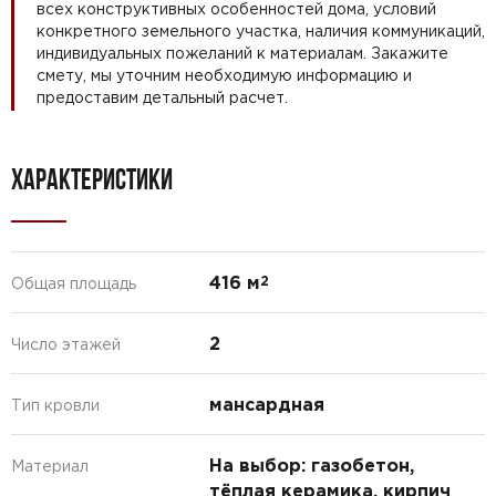
всех конструктивных особенностей дома, условий
конкретного земельного участка, наличия коммуникаций,
индивидуальных пожеланий к материалам. Закажите
смету, мы уточним необходимую информацию и
предоставим детальный расчет.
ХАРАКТЕРИСТИКИ
416 м
2
Общая площадь
2
Число этажей
мансардная
Тип кровли
На выбор: газобетон,
Материал
тёплая керамика, кирпич