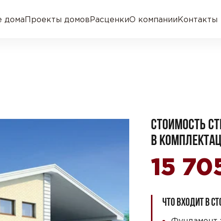
 дома
Проекты домов
Расценки
О компании
Контакты
СТОИМОСТЬ СТ
В КОМПЛЕКТАЦ
15 70
ЧТО ВХОДИТ В С
Фундамент 