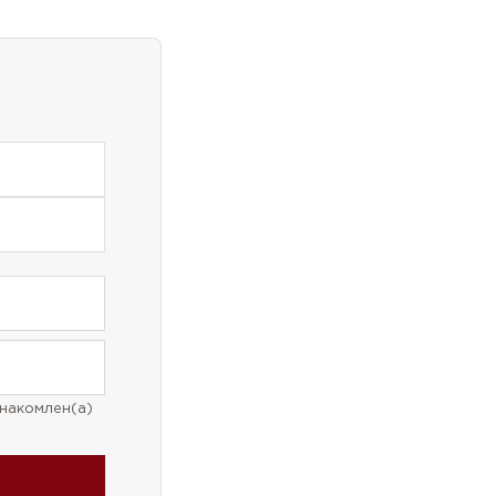
знакомлен(а)
накомлен(а)