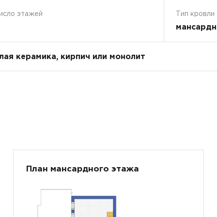
исло этажей
Тип кровли
мансардн
плая керамика, кирпич или монолит
План мансардного этажа