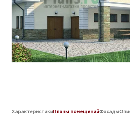
Характеристики
Планы помещений
Фасады
Опи