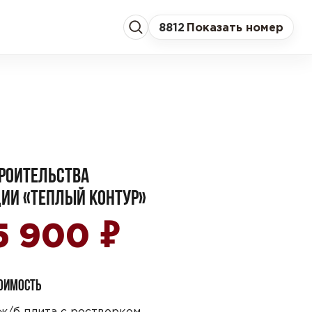
8
812
Показать номер
РОИТЕЛЬСТВА
ИИ «ТЕПЛЫЙ КОНТУР»
₽
5 900
ТОИМОСТЬ
ж/б плита с ростверком