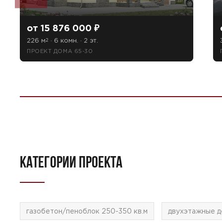
от 15 876 000 ₽
226 м
· 6 комн. · 2 эт.
2
ПРОЕКТ ДОМА 65-30
КАТЕГОРИИ ПРОЕКТА
газобетон/пеноблок 250-350 кв.м
двухэтажные д