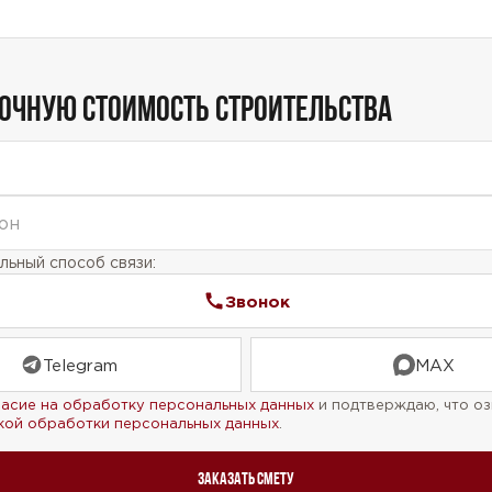
Telegram
MAX
ласие на обработку персональных данных
и подтверждаю, что о
кой обработки персональных данных
.
ТОЧНУЮ СТОИМОСТЬ СТРОИТЕЛЬСТВА
Рассчитать стоимость
ьный способ связи:
Звонок
Telegram
MAX
ласие на обработку персональных данных
и подтверждаю, что оз
кой обработки персональных данных
.
Заказать смету