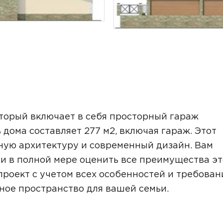
ТОЧНУЮ СТОИМОСТЬ СТРОИТЕЛЬСТВА
оторый включает в себя просторный гараж
дома составляет 277 м2, включая гараж. Этот
ную архитектуру и современный дизайн. Вам
и в полной мере оценить все преимущества эт
проект с учетом всех особенностей и требован
ьный способ связи:
ное пространство для вашей семьи.
Звонок