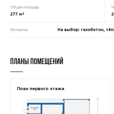
Общая площадь
Ч
277 м
2
2
На выбор: газобетон, тё
Материал
ПЛАНЫ ПОМЕЩЕНИЙ
План первого этажа