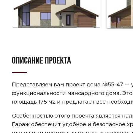
ОПИСАНИЕ ПРОЕКТА
ПОИСК
УЗНАТЬ 
Представляем вам проект дома №55-47 — 
функциональности мансардного дома. Это
площадь 175 м2 и предлагает все необход
Особенностью этого проекта является нали
Гараж обеспечит удобное и безопасное хр
Предпочтител
идеальным местом для отдыха и проведени