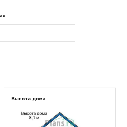
ая
Высота дома