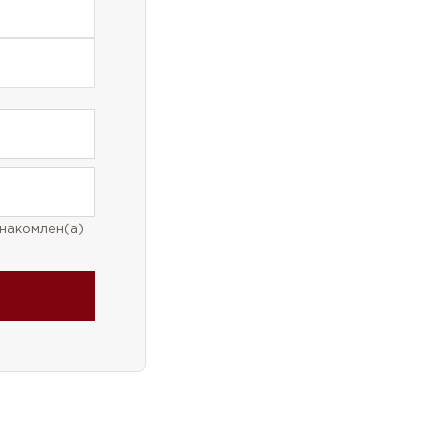
накомлен(а)