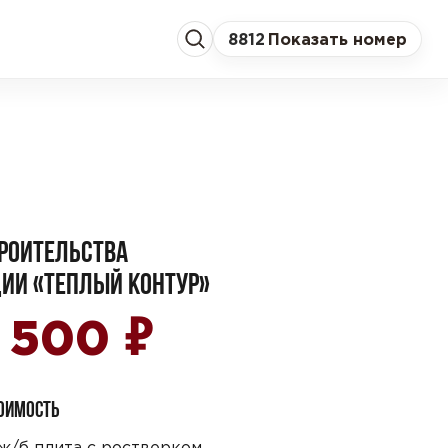
8
812
Показать номер
РОИТЕЛЬСТВА
ИИ «ТЕПЛЫЙ КОНТУР»
₽
2 500
ТОИМОСТЬ
ж/б плита с ростверком