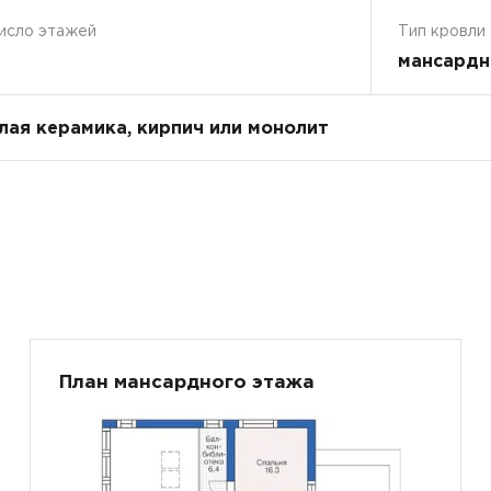
исло этажей
Тип кровли
мансардн
плая керамика, кирпич или монолит
План мансардного этажа