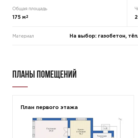
Общая площадь
Ч
175 м
2
2
На выбор: газобетон, тё
Материал
ПЛАНЫ ПОМЕЩЕНИЙ
План первого этажа