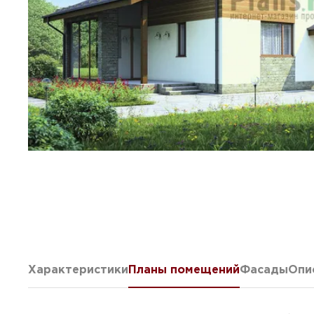
Характеристики
Планы помещений
Фасады
Опи