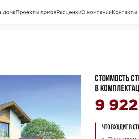
 дома
Проекты домов
Расценки
О компании
Контакты
СТОИМОСТЬ СТ
В КОМПЛЕКТАЦ
9 92
ЧТО ВХОДИТ В С
Фундамент 