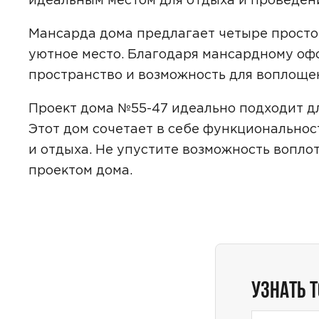
Мансарда дома предлагает четыре просто
уютное место. Благодаря мансардному оф
Даю
сог
пространство и возможность для воплощен
с
полити
Проект дома №55-47 идеально подходит дл
Этот дом сочетает в себе функциональност
и отдыха. Не упустите возможность вопло
проектом дома.
УЗНАТЬ 