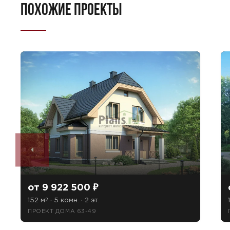
ПОХОЖИЕ ПРОЕКТЫ
от 9 922 500 ₽
152 м
· 5 комн. · 2 эт.
2
ПРОЕКТ ДОМА 63-49