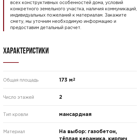
всех конструктивных особенностей дома, условий
конкретного земельного участка, наличия коммуникаций,
индивидуальных пожеланий к материалам. Закажите
смету, мы уточним необходимую информацию и
предоставим детальный расчет.
ХАРАКТЕРИСТИКИ
173 м
2
Общая площадь
2
Число этажей
мансардная
Тип кровли
На выбор: газобетон,
Материал
тёплая керамика, кирпич