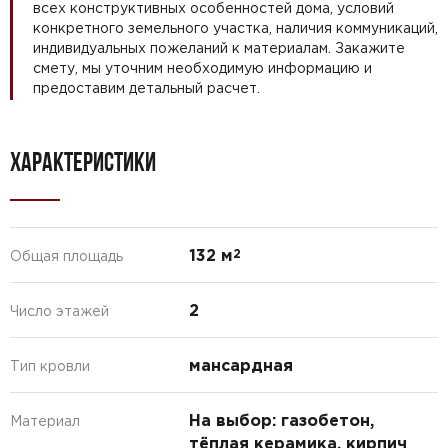
всех конструктивных особенностей дома, условий
конкретного земельного участка, наличия коммуникаций,
индивидуальных пожеланий к материалам. Закажите
смету, мы уточним необходимую информацию и
предоставим детальный расчет.
ХАРАКТЕРИСТИКИ
132 м
2
Общая площадь
2
Число этажей
мансардная
Тип кровли
На выбор: газобетон,
Материал
тёплая керамика, кирпич