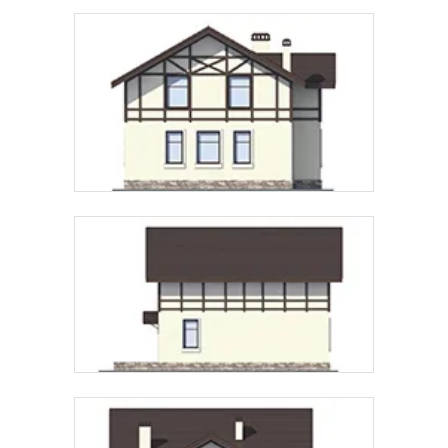
Звонок
Telegram
MAX
Даю
согласие на обработку персональных данных
и
подтверждаю, что ознакомлен(а) с
политикой
обработки персональных данных
.
Рассчитать стоимость