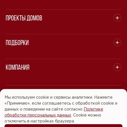
Проекты домов
Подборки
Компания
© 2008 - 2026 ООО "БАСТЭН". Все права защищены.
Мы используем cookie и сервисы аналитики. Нажмите
«Принимаю», если соглашаетесь с обработкой cookie и
Политика обработки персональных данных
данных о поведении на сайте согласно
Политике
обработки персональных данных
. Cookie можно
Согласие на обработку персональных данных
отключить в настройках браузера.