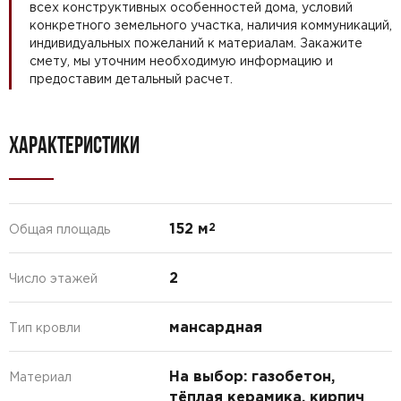
всех конструктивных особенностей дома, условий
конкретного земельного участка, наличия коммуникаций,
индивидуальных пожеланий к материалам. Закажите
смету, мы уточним необходимую информацию и
предоставим детальный расчет.
ХАРАКТЕРИСТИКИ
152 м
2
Общая площадь
2
Число этажей
мансардная
Тип кровли
На выбор: газобетон,
Материал
тёплая керамика, кирпич