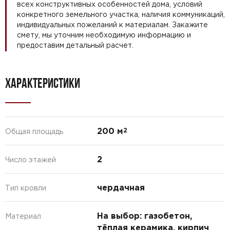
всех конструктивных особенностей дома, условий
конкретного земельного участка, наличия коммуникаций,
индивидуальных пожеланий к материалам. Закажите
смету, мы уточним необходимую информацию и
предоставим детальный расчет.
ХАРАКТЕРИСТИКИ
200 м
2
Общая площадь
2
Число этажей
чердачная
Тип кровли
На выбор: газобетон,
Материал
тёплая керамика, кирпич