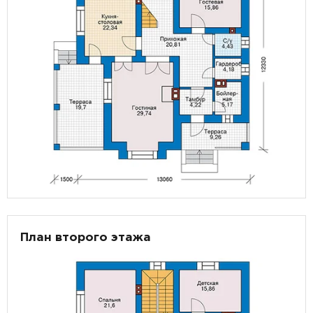
План второго этажа