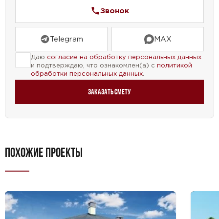
атмосферой.
Звонок
Проект дома №58-14 — это идеальный выбор для
Telegram
MAX
тех, кто ищет уютное и функциональное жилье. С
его помощью вы сможете создать комфортную
Даю
согласие на обработку персональных данных
и подтверждаю, что ознакомлен(а) с
политикой
обстановку для всей семьи и наслаждаться
обработки персональных данных
.
жизнью в своем собственном уголке.
Заказать смету
ПОХОЖИЕ ПРОЕКТЫ