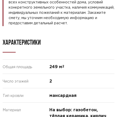
всех конструктивных особенностей дома, условий
конкретного земельного участка, наличия коммуникаций,
индивидуальных пожеланий к материалам. Закажите
смету, мы уточним необходимую информацию и
предоставим детальный расчет.
ХАРАКТЕРИСТИКИ
249 м
2
Общая площадь
2
Число этажей
мансардная
Тип кровли
На выбор: газобетон,
Материал
тёплая керамика, кирпич