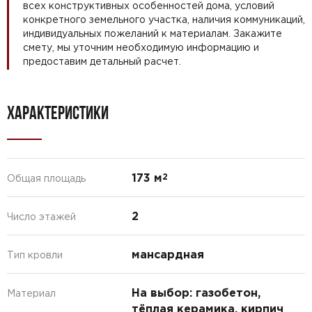
всех конструктивных особенностей дома, условий
конкретного земельного участка, наличия коммуникаций,
индивидуальных пожеланий к материалам. Закажите
смету, мы уточним необходимую информацию и
предоставим детальный расчет.
ХАРАКТЕРИСТИКИ
173 м
2
Общая площадь
2
Число этажей
мансардная
Тип кровли
На выбор: газобетон,
Материал
тёплая керамика, кирпич