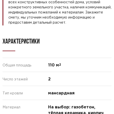
всех конструктивных особенностей дома, условий
конкретного земельного участка, наличия коммуникаций,
индивидуальных пожеланий к материалам. Закажите
смету, мы уточним необходимую информацию и
предоставим детальный расчет.
ХАРАКТЕРИСТИКИ
110 м
2
Общая площадь
2
Число этажей
мансардная
Тип кровли
На выбор: газобетон,
Материал
тёплая керамика, кирпич