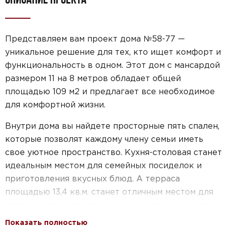
Представляем вам проект дома №58-77 —
уникальное решение для тех, кто ищет комфорт и
функциональность в одном. Этот дом с мансардой
размером 11 на 8 метров обладает общей
площадью 109 м2 и предлагает все необходимое
для комфортной жизни.
Внутри дома вы найдете просторные пять спален,
которые позволят каждому члену семьи иметь
свое уютное пространство. Кухня-столовая станет
идеальным местом для семейных посиделок и
приготовления вкусных блюд. А терраса
площадью 13,4 кв.м. станет отличным местом для
отдыха и проведения времени на свежем воздухе.
Показать полностью
Кроме того, этот проект дома подходит тем, кто