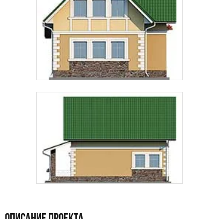
ОПИСАНИЕ ПРОЕКТА