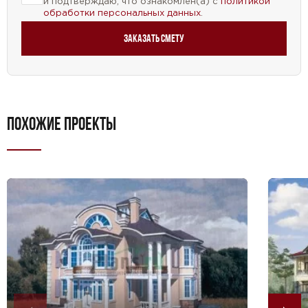
и подтверждаю, что ознакомлен(а) с
политикой
мансардой, гаражом, бассейном и другими
обработки персональных данных
.
удобствами. Создайте свой идеальный дом, где вы
сможете наслаждаться комфортом и уютом
Заказать смету
каждый день.
ПОХОЖИЕ ПРОЕКТЫ