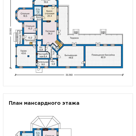
План мансардного этажа