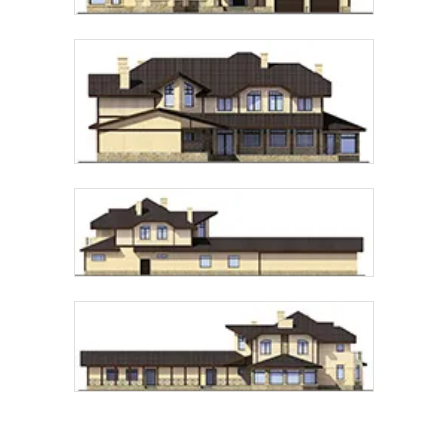
Telegram
MAX
Даю
согласие на обработку персональных данных
и
подтверждаю, что ознакомлен(а) с
политикой
обработки персональных данных
.
Рассчитать стоимость