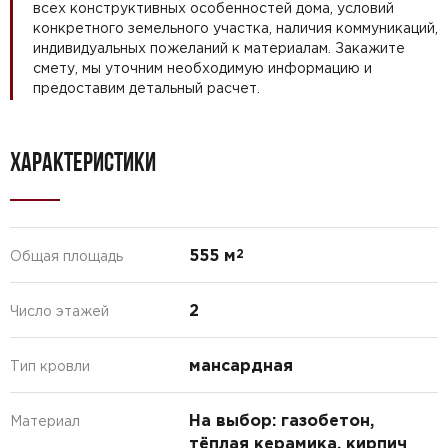
всех конструктивных особенностей дома, условий
конкретного земельного участка, наличия коммуникаций,
индивидуальных пожеланий к материалам. Закажите
смету, мы уточним необходимую информацию и
предоставим детальный расчет.
ХАРАКТЕРИСТИКИ
555 м
2
Общая площадь
2
Число этажей
мансардная
Тип кровли
На выбор: газобетон,
Материал
тёплая керамика, кирпич