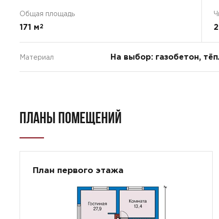
Общая площадь
Ч
171 м
2
2
На выбор: газобетон, тё
Материал
ПЛАНЫ ПОМЕЩЕНИЙ
План первого этажа