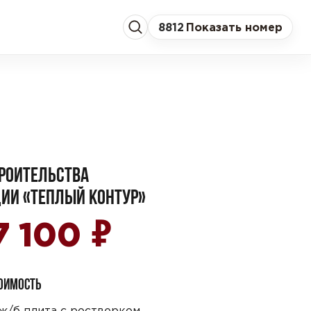
8
812
Показать номер
РОИТЕЛЬСТВА
ИИ «ТЕПЛЫЙ КОНТУР»
₽
7 100
ТОИМОСТЬ
ж/б плита с ростверком