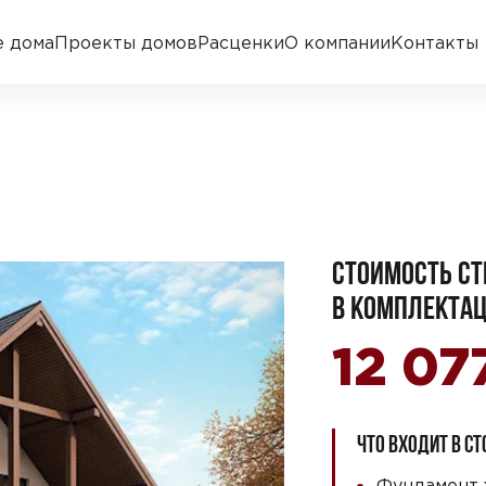
 дома
Проекты домов
Расценки
О компании
Контакты
СТОИМОСТЬ СТ
В КОМПЛЕКТАЦ
12 07
ЧТО ВХОДИТ В С
Фундамент 