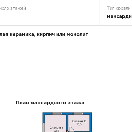
исло этажей
Тип кровли
мансардн
плая керамика, кирпич или монолит
План мансардного этажа