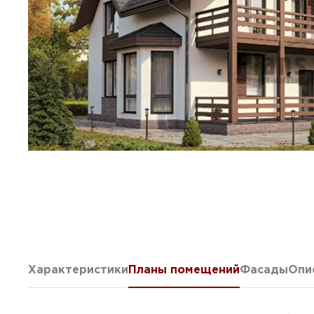
Характеристики
Планы помещений
Фасады
Опи