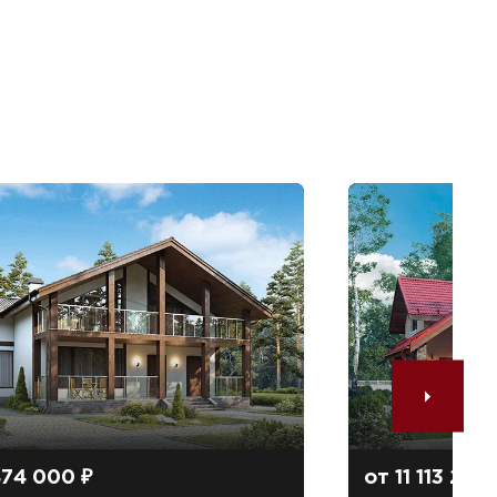
474 000 ₽
от 11 113 200