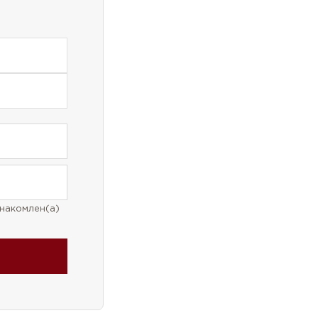
накомлен(а)