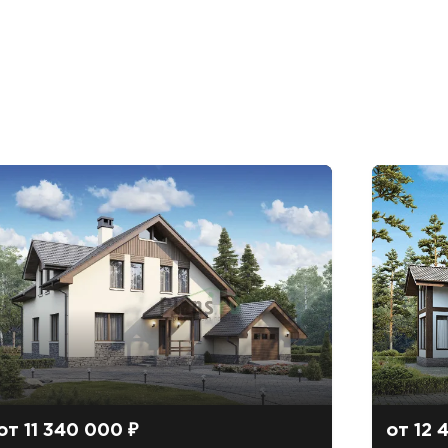
от 11 340 000 ₽
от 12 