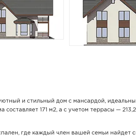
ТОЧНУЮ СТОИМОСТЬ СТРОИТЕЛЬСТВА
уютный и стильный дом с мансардой, идеальн
 составляет 171 м2, а с учетом террасы — 213,2
ьный способ связи:
спален, где каждый член вашей семьи найдет 