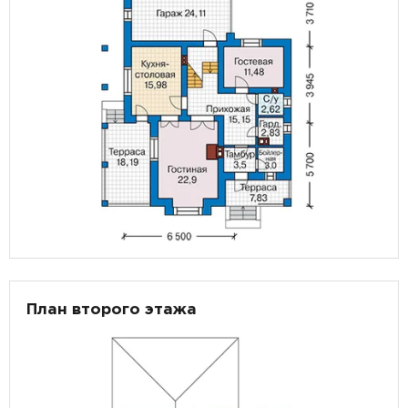
План второго этажа