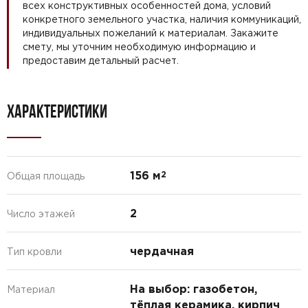
всех конструктивных особенностей дома, условий
конкретного земельного участка, наличия коммуникаций,
индивидуальных пожеланий к материалам. Закажите
смету, мы уточним необходимую информацию и
предоставим детальный расчет.
ХАРАКТЕРИСТИКИ
156 м
2
Общая площадь
2
Число этажей
чердачная
Тип кровли
На выбор: газобетон,
Материал
тёплая керамика, кирпич