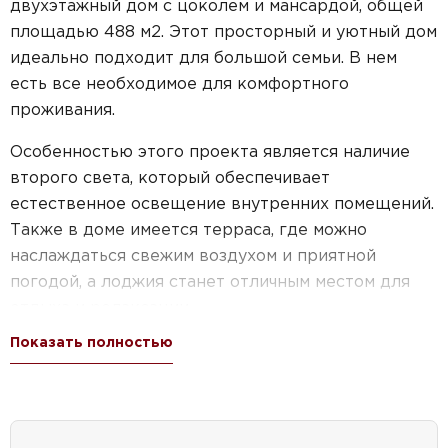
двухэтажный дом с цоколем и мансардой, общей
площадью 488 м2. Этот просторный и уютный дом
идеально подходит для большой семьи. В нем
есть все необходимое для комфортного
проживания.
Особенностью этого проекта является наличие
второго света, который обеспечивает
естественное освещение внутренних помещений.
Также в доме имеется терраса, где можно
наслаждаться свежим воздухом и приятной
погодой, а лоджия станет отличным местом для
отдыха и релаксации.
Показать полностью
Кухня-столовая в этом доме просторная и
функциональная, идеально подходящая для
семейных посиделок и приема гостей. Котельная
обеспечит надежное и эффективное отопление