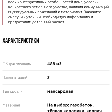
всех конструктивных особенностей дома, условий
конкретного земельного участка, наличия коммуникаций,
индивидуальных пожеланий к материалам. Закажите
смету, мы уточним необходимую информацию и
предоставим детальный расчет.
ХАРАКТЕРИСТИКИ
488 м
2
Общая площадь
3
Число этажей
мансардная
Тип кровли
На выбор: газобетон,
Материал
тёплая керамика, кирпич