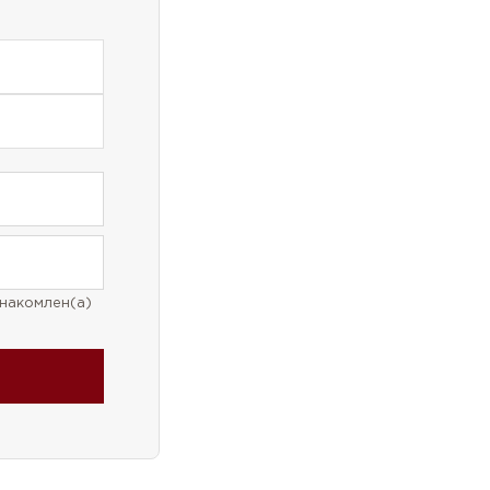
накомлен(а)