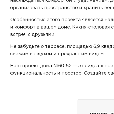
наслаждаться комфортом и уединением. 
организовать пространство и хранить вещ
Особенностью этого проекта является нал
Даю
сог
и комфорт в вашем доме. Кухня-столовая 
с
полити
встреч с друзьями.
Не забудьте о террасе, площадью 6,9 ква
свежим воздухом и прекрасным видом.
Наш проект дома №60-52 — это идеальное 
функциональность и простор. Создайте св