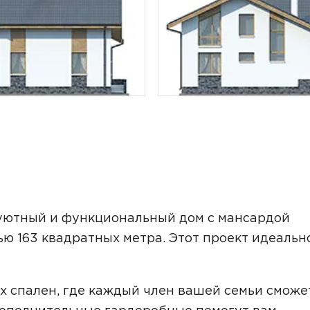
ТОЧНУЮ СТОИМОСТЬ СТРОИТЕЛЬСТВА
 уютный и функциональный дом с мансардой
ью 163 квадратных метра. Этот проект идеальн
ьный способ связи:
х спален, где каждый член вашей семьи сможе