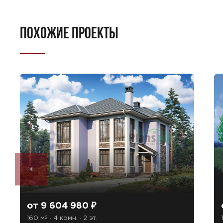
ПОХОЖИЕ ПРОЕКТЫ
от 9 604 980 ₽
160 м
· 4 комн. · 2 эт.
2