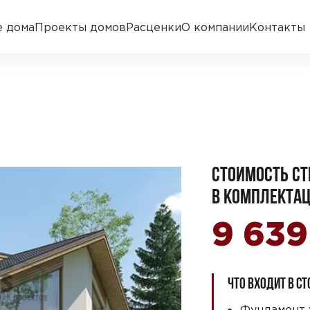
 дома
Проекты домов
Расценки
О компании
Контакты
СТОИМОСТЬ СТ
В КОМПЛЕКТАЦ
9 63
ЧТО ВХОДИТ В С
Фундамент 