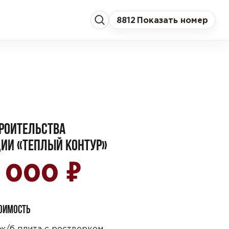
8
812
Показать номер
РОИТЕЛЬСТВА
ИИ «ТЕПЛЫЙ КОНТУР»
₽
9 000
ТОИМОСТЬ
ж/б плита с ростверком