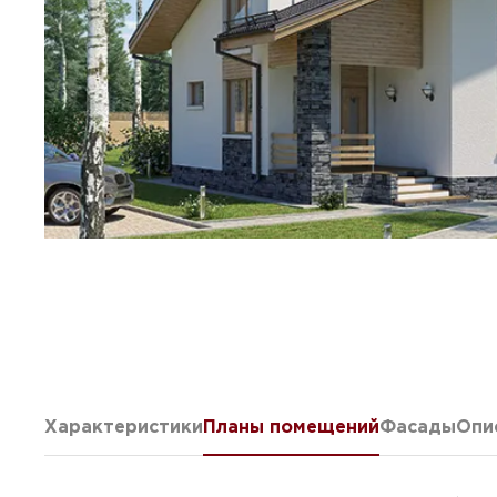
Характеристики
Планы помещений
Фасады
Опи