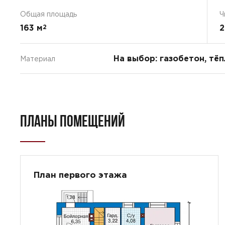
Общая площадь
Ч
163 м
2
2
На выбор: газобетон, тё
Материал
ПЛАНЫ ПОМЕЩЕНИЙ
План первого этажа