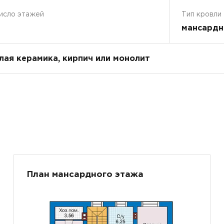
исло этажей
Тип кровли
мансардн
плая керамика, кирпич или монолит
План мансардного этажа