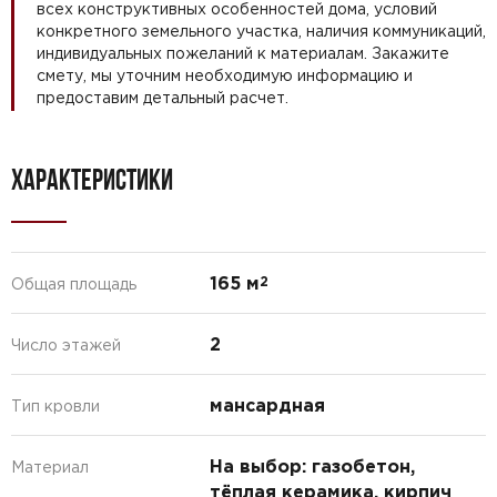
всех конструктивных особенностей дома, условий
конкретного земельного участка, наличия коммуникаций,
индивидуальных пожеланий к материалам. Закажите
смету, мы уточним необходимую информацию и
предоставим детальный расчет.
ХАРАКТЕРИСТИКИ
165 м
2
Общая площадь
2
Число этажей
мансардная
Тип кровли
На выбор: газобетон,
Материал
тёплая керамика, кирпич