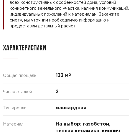
всех конструктивных особенностей дома, условий
конкретного земельного участка, наличия коммуникаций,
индивидуальных пожеланий к материалам. Закажите
смету, мы уточним необходимую информацию и
предоставим детальный расчет.
ХАРАКТЕРИСТИКИ
133 м
2
Общая площадь
2
Число этажей
мансардная
Тип кровли
На выбор: газобетон,
Материал
тёплая керамика, кирпич