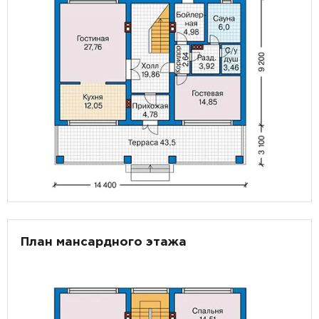
План мансардного этажа