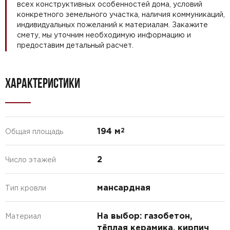
всех конструктивных особенностей дома, условий
конкретного земельного участка, наличия коммуникаций,
индивидуальных пожеланий к материалам. Закажите
смету, мы уточним необходимую информацию и
предоставим детальный расчет.
ХАРАКТЕРИСТИКИ
194 м
2
Общая площадь
2
Число этажей
мансардная
Тип кровли
На выбор: газобетон,
Материал
тёплая керамика, кирпич