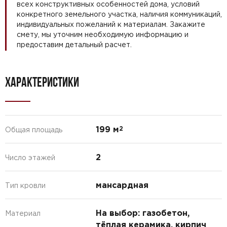
всех конструктивных особенностей дома, условий
конкретного земельного участка, наличия коммуникаций,
индивидуальных пожеланий к материалам. Закажите
смету, мы уточним необходимую информацию и
предоставим детальный расчет.
ХАРАКТЕРИСТИКИ
199 м
2
Общая площадь
2
Число этажей
мансардная
Тип кровли
На выбор: газобетон,
Материал
тёплая керамика, кирпич