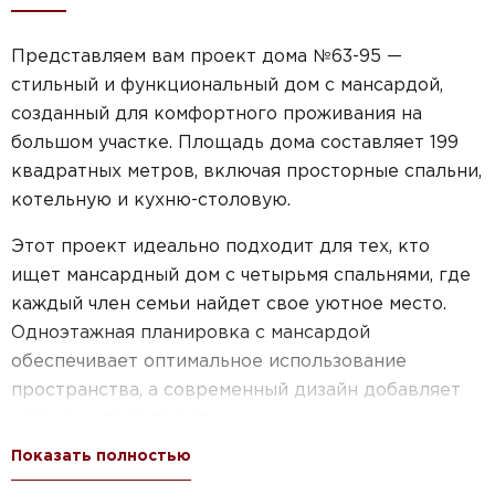
Представляем вам проект дома №63-95 —
стильный и функциональный дом с мансардой,
созданный для комфортного проживания на
большом участке. Площадь дома составляет 199
квадратных метров, включая просторные спальни,
котельную и кухню-столовую.
Этот проект идеально подходит для тех, кто
ищет мансардный дом с четырьмя спальнями, где
каждый член семьи найдет свое уютное место.
Одноэтажная планировка с мансардой
обеспечивает оптимальное использование
пространства, а современный дизайн добавляет
шарма и элегантности.
Показать полностью
Кроме того, наш проект предусматривает наличие
котельной, что позволяет обеспечить комфортное