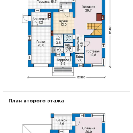
План второго этажа