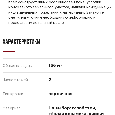
всех конструктивных особенностей дома, условий
конкретного земельного участка, наличия коммуникаций,
индивидуальных пожеланий к материалам. Закажите
смету, мы уточним необходимую информацию и
предоставим детальный расчет.
ХАРАКТЕРИСТИКИ
166 м
2
Общая площадь
2
Число этажей
чердачная
Тип кровли
На выбор: газобетон,
Материал
тёплая керамика, кирпич