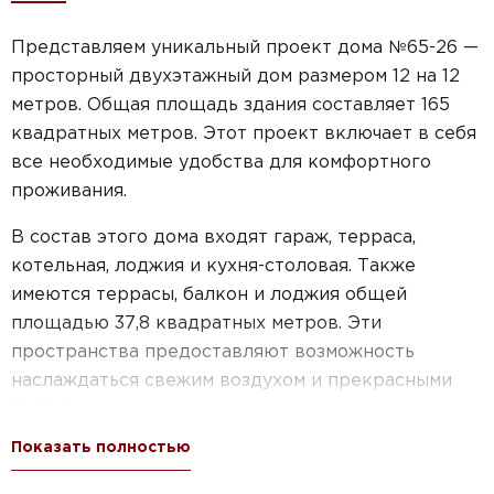
Представляем уникальный проект дома №65-26 —
просторный двухэтажный дом размером 12 на 12
метров. Общая площадь здания составляет 165
квадратных метров. Этот проект включает в себя
все необходимые удобства для комфортного
проживания.
В состав этого дома входят гараж, терраса,
котельная, лоджия и кухня-столовая. Также
имеются террасы, балкон и лоджия общей
площадью 37,8 квадратных метров. Эти
пространства предоставляют возможность
наслаждаться свежим воздухом и прекрасными
видами.
Показать полностью
Наш проект идеально подходит для тех, кто ищет
двухэтажный дом с гаражом и террасой. Он также