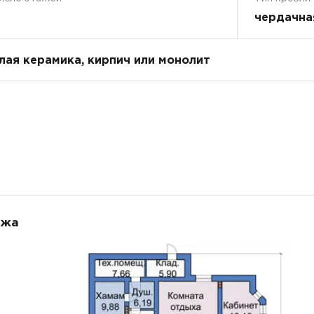
чердачна
плая керамика, кирпич или монолит
ажа