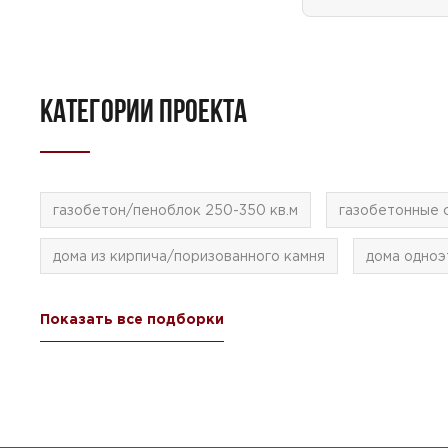
КАТЕГОРИИ ПРОЕКТА
газобетон/пеноблок 250-350 кв.м
газобетонные 
дома из кирпича/поризованного камня
дома одноэ
Показать все подборки