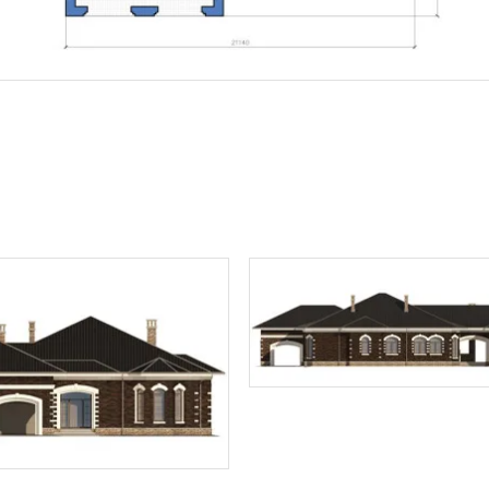
ТОЧНУЮ СТОИМОСТЬ СТРОИТЕЛЬСТВА
ьный способ связи:
Звонок
Telegram
MAX
ласие на обработку персональных данных
и подтверждаю, что о
кой обработки персональных данных
.
Рассчитать стоимость