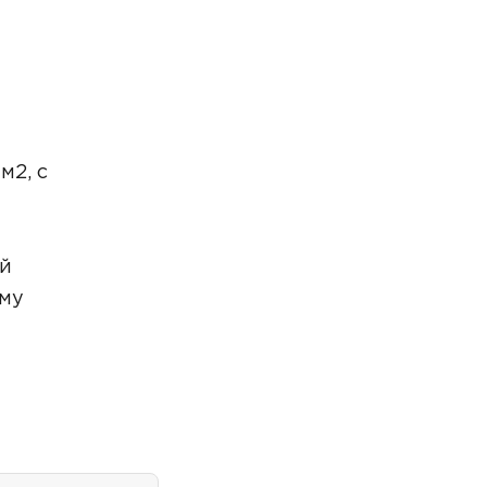
м2, с
ый
ему