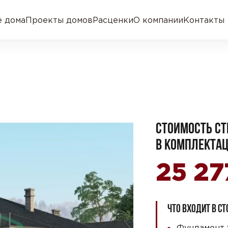
 дома
Проекты домов
Расценки
О компании
Контакты
СТОИМОСТЬ СТ
В КОМПЛЕКТАЦ
25 27
ЧТО ВХОДИТ В С
Фундамент 