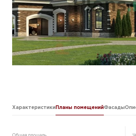
Характеристики
Планы помещений
Фасады
Опи
Общая площадь
Ч