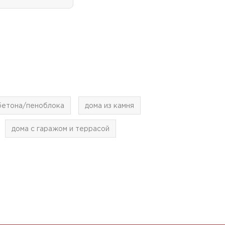
обетона/пеноблока
дома из камня
дома с гаражом и террасой