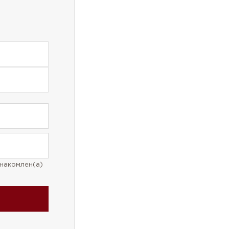
накомлен(а)