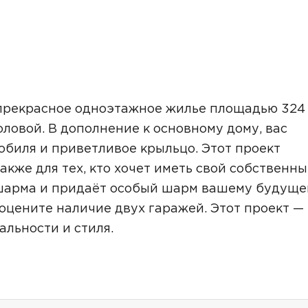
прекрасное одноэтажное жилье площадью 324 
оловой. В дополнение к основному дому, вас
обиля и приветливое крыльцо. Этот проект
акже для тех, кто хочет иметь свой собственн
 шарма и придаёт особый шарм вашему будущ
ы оцените наличие двух гаражей. Этот проект —
льности и стиля.