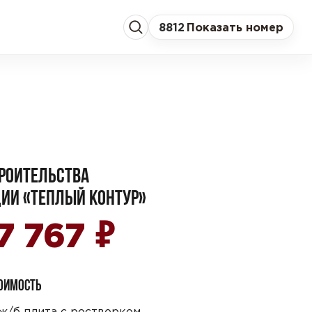
8
812
Показать номер
РОИТЕЛЬСТВА
ИИ «ТЕПЛЫЙ КОНТУР»
₽
7 767
ТОИМОСТЬ
ж/б плита с ростверком