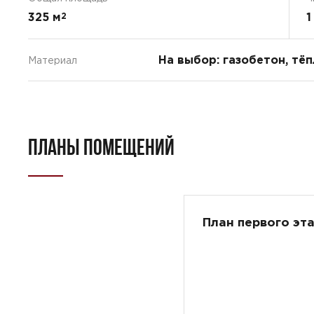
325 м
1
2
На выбор: газобетон, тё
Материал
ПЛАНЫ ПОМЕЩЕНИЙ
План первого эт