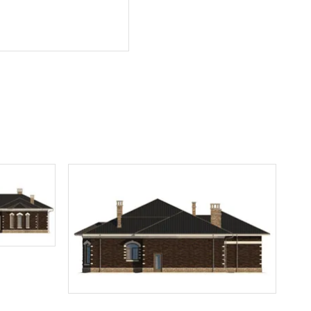
знакомлен(а)