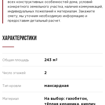
всех конструктивных особенностей дома, условий
конкретного земельного участка, наличия коммуникаций,
индивидуальных пожеланий к материалам. Закажите
смету, мы уточним необходимую информацию и
предоставим детальный расчет.
ХАРАКТЕРИСТИКИ
243 м
2
Общая площадь
2
Число этажей
мансардная
Тип кровли
На выбор: газобетон,
Материал
тёплая керамика, кирпич