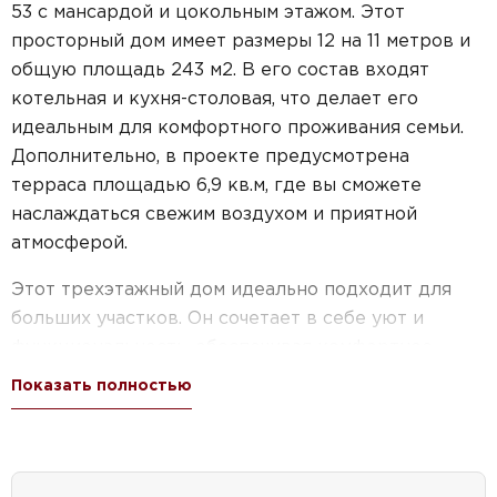
53 с мансардой и цокольным этажом. Этот
просторный дом имеет размеры 12 на 11 метров и
общую площадь 243 м2. В его состав входят
котельная и кухня-столовая, что делает его
идеальным для комфортного проживания семьи.
Дополнительно, в проекте предусмотрена
терраса площадью 6,9 кв.м, где вы сможете
наслаждаться свежим воздухом и приятной
атмосферой.
Этот трехэтажный дом идеально подходит для
больших участков. Он сочетает в себе уют и
функциональность, обеспечивая комфортное
проживание для семьи семьи. Благодаря
Показать полностью
мансарде, вы получите дополнительное
пространство, которое можно использовать по
вашему усмотрению.