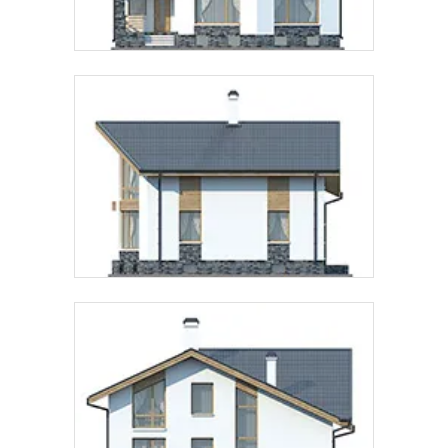
подтверждаю, что ознакомлен(а) с
политикой
обработки персональных данных
.
Рассчитать стоимость