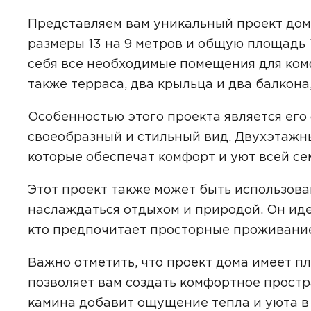
Представляем вам уникальный проект дом
размеры 13 на 9 метров и общую площадь 
себя все необходимые помещения для комф
Даю
сог
с
полити
также терраса, два крыльца и два балкон
Особенностью этого проекта является его
своеобразный и стильный вид. Двухэтажн
которые обеспечат комфорт и уют всей се
Этот проект также может быть использован
наслаждаться отдыхом и природой. Он иде
кто предпочитает просторные проживани
Важно отметить, что проект дома имеет пл
позволяет вам создать комфортное простр
камина добавит ощущение тепла и уюта в