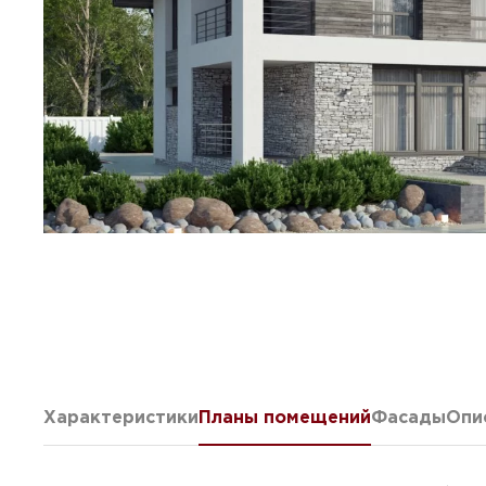
Характеристики
Планы помещений
Фасады
Опи