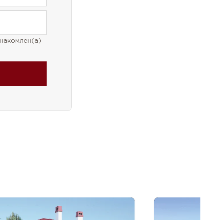
накомлен(а)