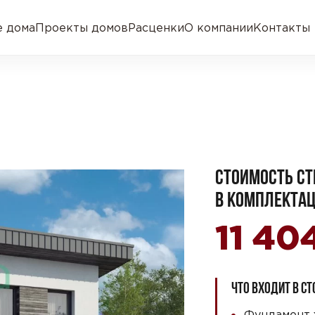
 дома
Проекты домов
Расценки
О компании
Контакты
СТОИМОСТЬ СТ
В КОМПЛЕКТАЦ
11 40
ЧТО ВХОДИТ В С
Фундамент 