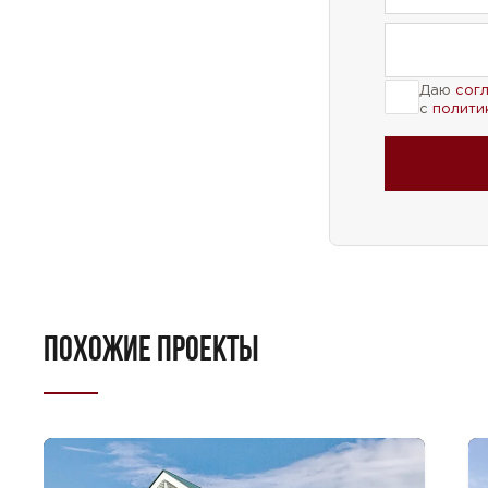
Даю
сог
с
полити
ПОХОЖИЕ ПРОЕКТЫ