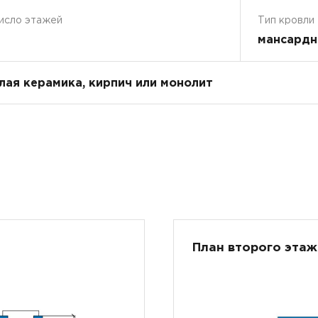
исло этажей
Тип кровли
мансардн
плая керамика, кирпич или монолит
План второго этаж