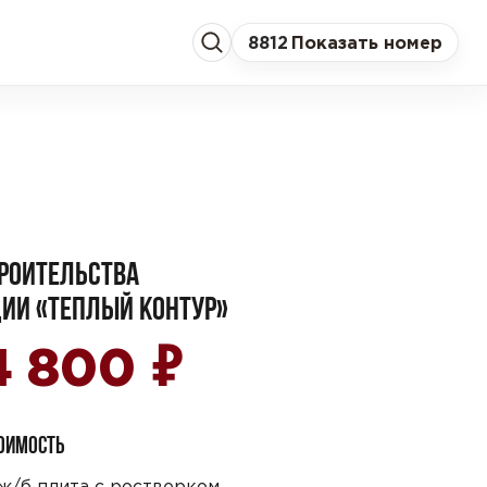
8
812
Показать номер
РОИТЕЛЬСТВА
ИИ «ТЕПЛЫЙ КОНТУР»
₽
4 800
ТОИМОСТЬ
ж/б плита с ростверком