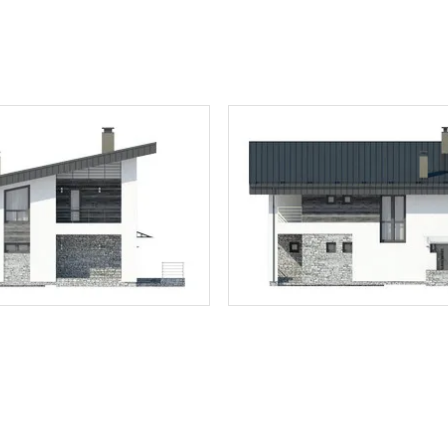
ТОЧНУЮ СТОИМОСТЬ СТРОИТЕЛЬСТВА
ьный способ связи: