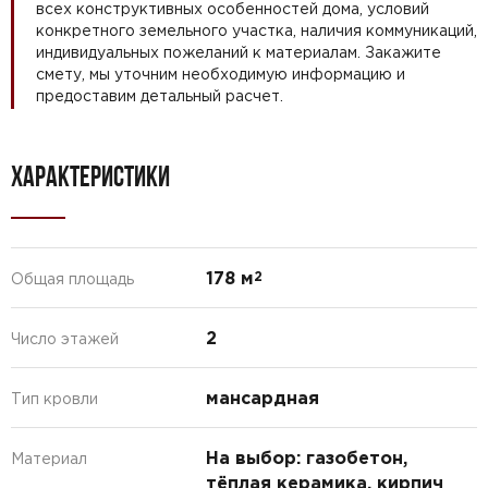
всех конструктивных особенностей дома, условий
конкретного земельного участка, наличия коммуникаций,
индивидуальных пожеланий к материалам. Закажите
смету, мы уточним необходимую информацию и
предоставим детальный расчет.
ХАРАКТЕРИСТИКИ
178 м
2
Общая площадь
2
Число этажей
мансардная
Тип кровли
На выбор: газобетон,
Материал
тёплая керамика, кирпич