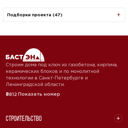
Подборки проекта (47)
Строим дома под ключ из газобетона, кирпича,
керамических блоков и по монолитной
технологии в Санкт-Петербурге и
Ленинградской области.
8
Показать номер
812
Строительство