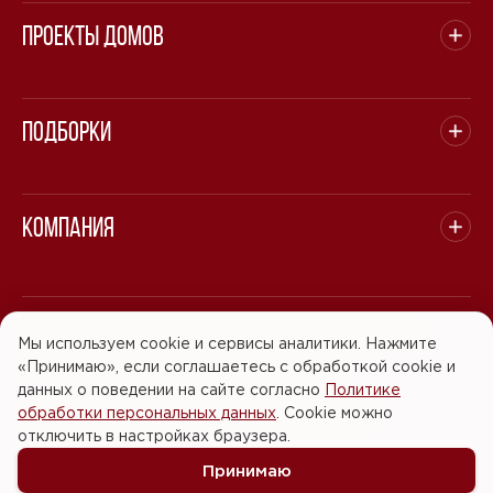
Проекты домов
Подборки
Компания
© 2008 - 2026 ООО "БАСТЭН". Все права защищены.
Мы используем cookie и сервисы аналитики. Нажмите
«Принимаю», если соглашаетесь с обработкой cookie и
Политика обработки персональных данных
данных о поведении на сайте согласно
Политике
обработки персональных данных
. Cookie можно
Согласие на обработку персональных данных
отключить в настройках браузера.
Принимаю