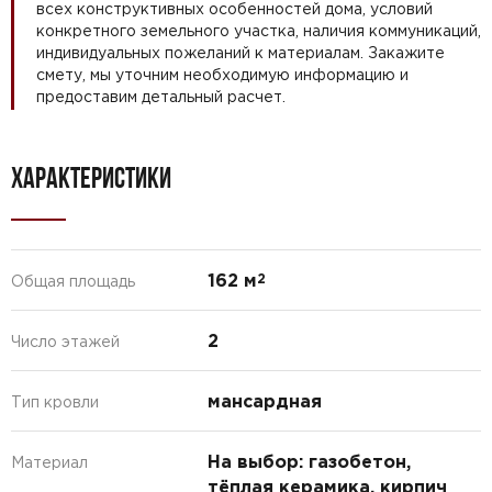
всех конструктивных особенностей дома, условий
конкретного земельного участка, наличия коммуникаций,
индивидуальных пожеланий к материалам. Закажите
смету, мы уточним необходимую информацию и
предоставим детальный расчет.
ХАРАКТЕРИСТИКИ
162 м
2
Общая площадь
2
Число этажей
мансардная
Тип кровли
На выбор: газобетон,
Материал
тёплая керамика, кирпич