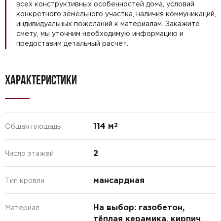
всех конструктивных особенностей дома, условий
конкретного земельного участка, наличия коммуникаций,
индивидуальных пожеланий к материалам. Закажите
смету, мы уточним необходимую информацию и
предоставим детальный расчет.
ХАРАКТЕРИСТИКИ
114 м
2
Общая площадь
2
Число этажей
мансардная
Тип кровли
На выбор: газобетон,
Материал
тёплая керамика, кирпич