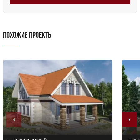
ПОХОЖИЕ ПРОЕКТЫ