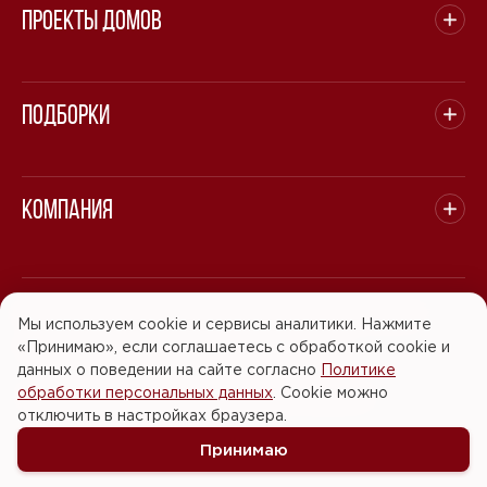
Проекты домов
Подборки
Компания
© 2008 - 2026 ООО "БАСТЭН". Все права защищены.
Мы используем cookie и сервисы аналитики. Нажмите
«Принимаю», если соглашаетесь с обработкой cookie и
Политика обработки персональных данных
данных о поведении на сайте согласно
Политике
обработки персональных данных
. Cookie можно
Согласие на обработку персональных данных
отключить в настройках браузера.
Принимаю