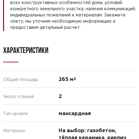
всех конструктивных особенностей дома, условий
конкретного земельного участка, наличия коммуникаций,
индивидуальных пожеланий к материалам. Закажите
смету, мы уточним необходимую информацию и
предоставим детальный расчет.
ХАРАКТЕРИСТИКИ
265 м
2
Общая площадь
2
Число этажей
мансардная
Тип кровли
На выбор: газобетон,
Материал
тёплая керамика, кирпич